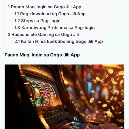
1
Paano Mag-login sa Gogo Jili App
1.1
Pag-download ng Gogo Jili App
1.2
Steps sa Pag-login
1.3
Karaniwang Problema sa Pag-login
2
Responsible Gaming sa Gogo Jili
2.1
Kailan Hindi Epektibo ang Gogo Jili App
Paano Mag-login sa Gogo Jili App