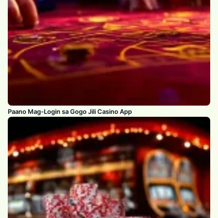
Paano Mag-Login sa Gogo Jili Casino App