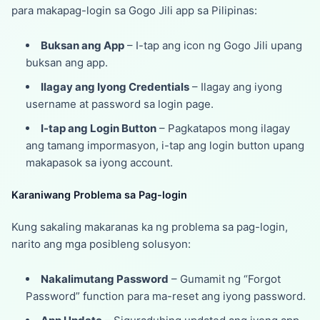
para makapag-login sa Gogo Jili app sa Pilipinas:
Buksan ang App
– I-tap ang icon ng Gogo Jili upang
buksan ang app.
Ilagay ang Iyong Credentials
– Ilagay ang iyong
username at password sa login page.
I-tap ang Login Button
– Pagkatapos mong ilagay
ang tamang impormasyon, i-tap ang login button upang
makapasok sa iyong account.
Karaniwang Problema sa Pag-login
Kung sakaling makaranas ka ng problema sa pag-login,
narito ang mga posibleng solusyon:
Nakalimutang Password
– Gumamit ng “Forgot
Password” function para ma-reset ang iyong password.