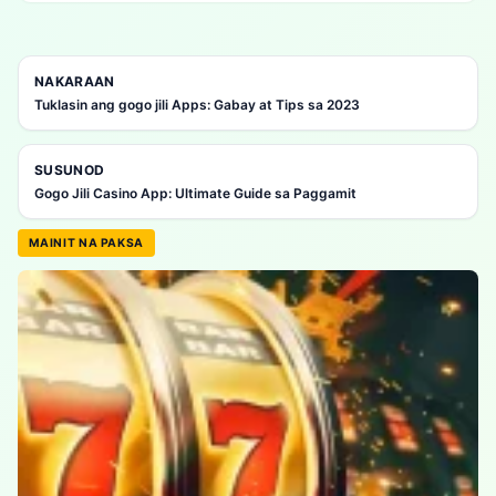
NAKARAAN
Tuklasin ang gogo jili Apps: Gabay at Tips sa 2023
SUSUNOD
Gogo Jili Casino App: Ultimate Guide sa Paggamit
MAINIT NA PAKSA