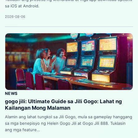
sa iOS at Android.
2026-08-06
NEWS
gogo jili: Ultimate Guide sa Jili Gogo: Lahat ng
Kailangan Mong Malaman
Alamin ang lahat tungkol sa Jili Gogo, mula sa gameplay hanggang
sa mga benepisyo ng Helen Gogo Jili at Gogo Jili 888. Tuklasin
ang mga feature…