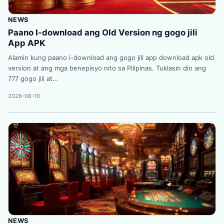
NEWS
Paano I-download ang Old Version ng gogo jili
App APK
Alamin kung paano i-download ang gogo jili app download apk old
version at ang mga benepisyo nito sa Pilipinas. Tuklasin din ang
777 gogo jili at…
2026-08-10
NEWS