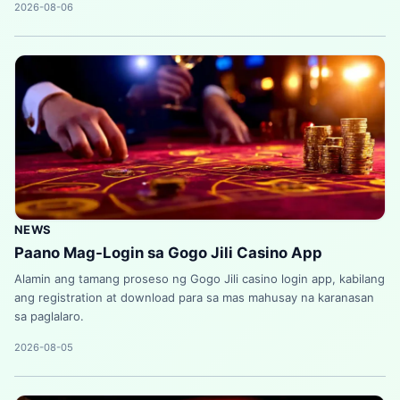
2026-08-06
NEWS
Paano Mag-Login sa Gogo Jili Casino App
Alamin ang tamang proseso ng Gogo Jili casino login app, kabilang
ang registration at download para sa mas mahusay na karanasan
sa paglalaro.
2026-08-05