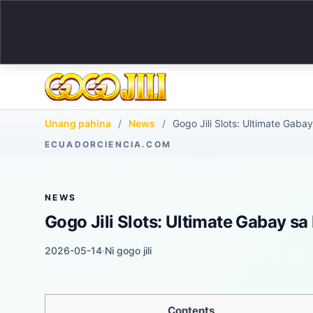
Unang pahina
/
News
/
Gogo Jili Slots: Ultimate Gabay
ECUADORCIENCIA.COM
NEWS
Gogo Jili Slots: Ultimate Gabay sa
2026-05-14
·
Ni gogo jili
Contents