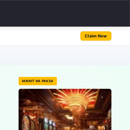
Claim Now
MAINIT NA PAKSA