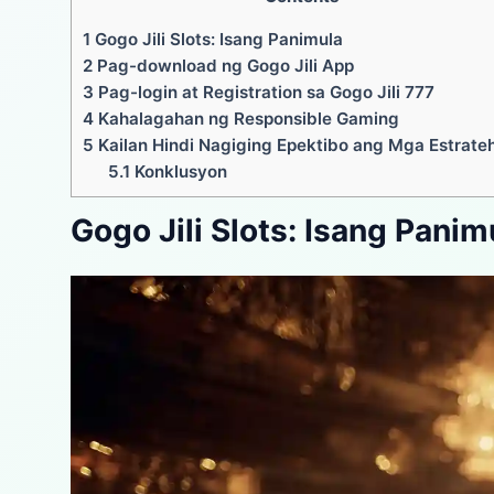
1
Gogo Jili Slots: Isang Panimula
2
Pag-download ng Gogo Jili App
3
Pag-login at Registration sa Gogo Jili 777
4
Kahalagahan ng Responsible Gaming
5
Kailan Hindi Nagiging Epektibo ang Mga Estrate
5.1
Konklusyon
Gogo Jili Slots: Isang Panim