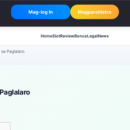
Mag-log In
Magparehistro
Home
Slot
Review
Bonus
Legal
News
 sa Paglalaro
 Paglalaro