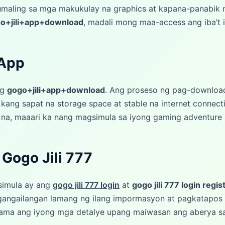
humaling sa mga makukulay na graphics at kapana-panabik 
o+jili+app+download
, madali mong maa-access ang iba’t 
 App
ng
gogo+jili+app+download
. Ang proseso ng pag-downloa
kang sapat na storage space at stable na internet connect
l na, maaari ka nang magsimula sa iyong gaming adventure
 Gogo Jili 777
simula ay ang
gogo jili 777 login
at
gogo jili 777 login regis
gangailangan lamang ng ilang impormasyon at pagkatapos
 tama ang iyong mga detalye upang maiwasan ang aberya s