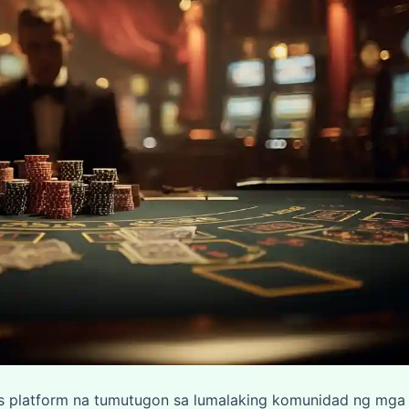
lots platform na tumutugon sa lumalaking komunidad ng mga