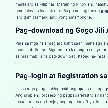
manlalaro sa Pilipinas. Maraming Pinoy ang nahu
gameplay na inaalok nito. Sa pamamagitan ng
gog
laro gamit lamang ang iyong smartphone.
Pag-download ng Gogo Jili
Para sa mga nais maglaro kahit saan, mahalaga a
madali at diretso. Siguraduhin lamang na mayroon 
sa mas mabilis na pag-download. Kapag na-instal
Jili.
Pag-login at Registration sa
Isa sa mga pangunahing hakbang upang makapag
Ang simpleng proseso ng pagpaparehistro ay nan
maaari mo nang i-enjoy ang mga laro. Tiyakin na