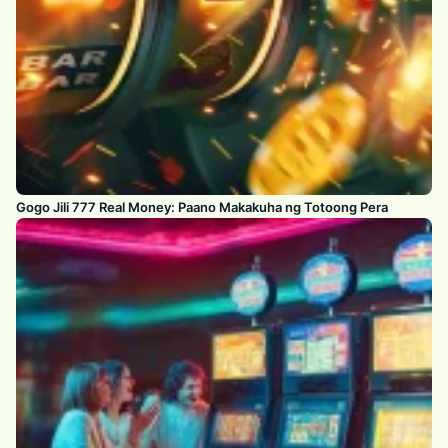
Gogo Jili 777 Real Money: Paano Makakuha ng Totoong Pera