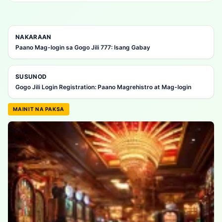
NAKARAAN
Paano Mag-login sa Gogo Jili 777: Isang Gabay
SUSUNOD
Gogo Jili Login Registration: Paano Magrehistro at Mag-login
MAINIT NA PAKSA