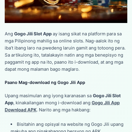
Ang
Gogo Jili Slot App
ay isang sikat na platform para sa
mga Pilipinong mahilig sa online slots. Nag-aalok ito ng
iba’t ibang laro na pwedeng laruin gamit ang totoong pera.
Sa artikulong ito, tatalakayin natin ang mga benepisyo ng
paggamit ng app na ito, paano ito i-download, at ang mga
dapat mong malaman bago maglaro.
Paano Mag-download ng Gogo Jili App
Upang masimulan ang iyong karanasan sa
Gogo Jili Slot
App
, kinakailangan mong i-download ang
Gogo Jili App
Download APK
. Narito ang mga hakbang:
Bisitahin ang opisyal na website ng Gogo Jili upang
makuha ang pinakabagong bersyon ng APK.