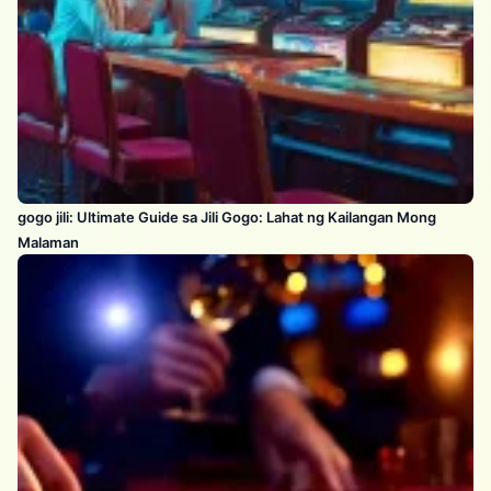
gogo jili: Ultimate Guide sa Jili Gogo: Lahat ng Kailangan Mong
Malaman