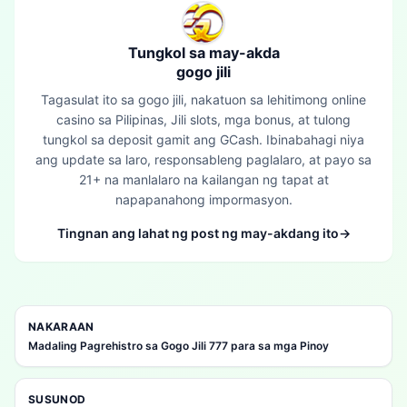
Tungkol sa may-akda
gogo jili
Tagasulat ito sa gogo jili, nakatuon sa lehitimong online
casino sa Pilipinas, Jili slots, mga bonus, at tulong
tungkol sa deposit gamit ang GCash. Ibinabahagi niya
ang update sa laro, responsableng paglalaro, at payo sa
21+ na manlalaro na kailangan ng tapat at
napapanahong impormasyon.
Tingnan ang lahat ng post ng may-akdang ito
→
NAKARAAN
Madaling Pagrehistro sa Gogo Jili 777 para sa mga Pinoy
SUSUNOD