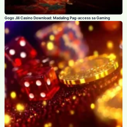
Gogo Jili Casino Download: Madaling Pag-access sa Gaming