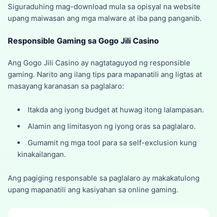
Siguraduhing mag-download mula sa opisyal na website
upang maiwasan ang mga malware at iba pang panganib.
Responsible Gaming sa Gogo Jili Casino
Ang Gogo Jili Casino ay nagtataguyod ng responsible
gaming. Narito ang ilang tips para mapanatili ang ligtas at
masayang karanasan sa paglalaro:
Itakda ang iyong budget at huwag itong lalampasan.
Alamin ang limitasyon ng iyong oras sa paglalaro.
Gumamit ng mga tool para sa self-exclusion kung
kinakailangan.
Ang pagiging responsable sa paglalaro ay makakatulong
upang mapanatili ang kasiyahan sa online gaming.