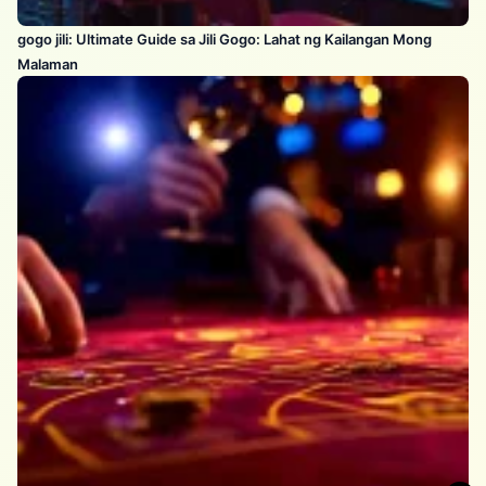
gogo jili: Ultimate Guide sa Jili Gogo: Lahat ng Kailangan Mong
Malaman