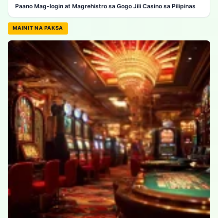
Paano Mag-login at Magrehistro sa Gogo Jili Casino sa Pilipinas
MAINIT NA PAKSA