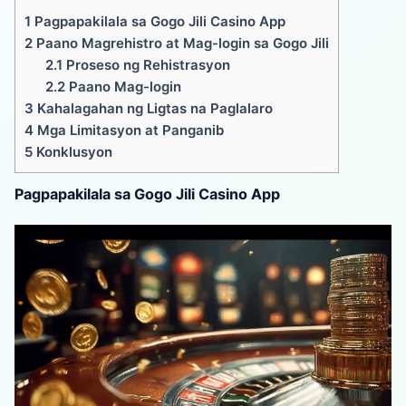
1
Pagpapakilala sa Gogo Jili Casino App
2
Paano Magrehistro at Mag-login sa Gogo Jili
2.1
Proseso ng Rehistrasyon
2.2
Paano Mag-login
3
Kahalagahan ng Ligtas na Paglalaro
4
Mga Limitasyon at Panganib
5
Konklusyon
Pagpapakilala sa Gogo Jili Casino App