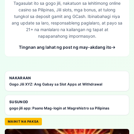
Tagasulat ito sa gogo jili, nakatuon sa lehitimong online
casino sa Pilipinas, Jili slots, mga bonus, at tulong
tungkol sa deposit gamit ang GCash. Ibinabahagi niya
ang update sa laro, responsableng paglalaro, at payo sa
21+ na manlalaro na kailangan ng tapat at
napapanahong impormasyon.
Tingnan ang lahat ng post ng may-akdang ito
→
NAKARAAN
Gogo Jili XYZ: Ang Gabay sa Slot Apps at Withdrawal
SUSUNOD
gogo jili app: Paano Mag-login at Magrehistro sa Pilipinas
MAINIT NA PAKSA