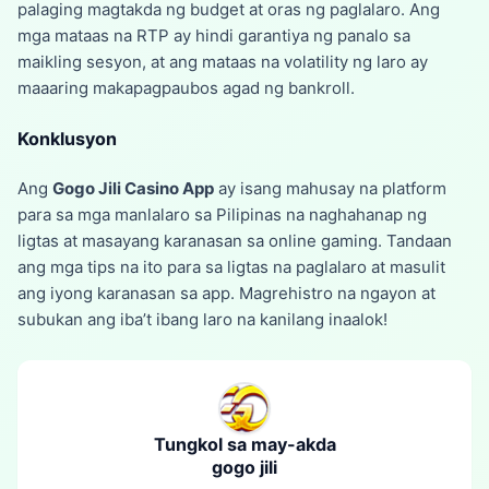
palaging magtakda ng budget at oras ng paglalaro. Ang
mga mataas na RTP ay hindi garantiya ng panalo sa
maikling sesyon, at ang mataas na volatility ng laro ay
maaaring makapagpaubos agad ng bankroll.
Konklusyon
Ang
Gogo Jili Casino App
ay isang mahusay na platform
para sa mga manlalaro sa Pilipinas na naghahanap ng
ligtas at masayang karanasan sa online gaming. Tandaan
ang mga tips na ito para sa ligtas na paglalaro at masulit
ang iyong karanasan sa app. Magrehistro na ngayon at
subukan ang iba’t ibang laro na kanilang inaalok!
Tungkol sa may-akda
gogo jili