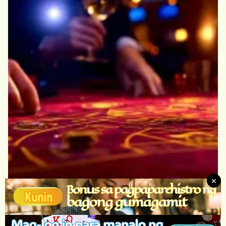
×
Paano Mag-Login sa Gogo Jili Casino App